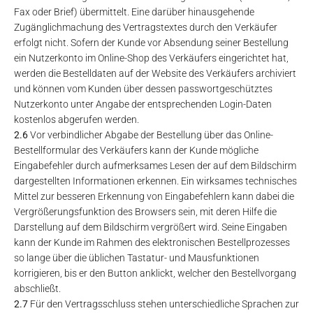
Fax oder Brief) übermittelt. Eine darüber hinausgehende
Zugänglichmachung des Vertragstextes durch den Verkäufer
erfolgt nicht. Sofern der Kunde vor Absendung seiner Bestellung
ein Nutzerkonto im Online-Shop des Verkäufers eingerichtet hat,
werden die Bestelldaten auf der Website des Verkäufers archiviert
und können vom Kunden über dessen passwortgeschütztes
Nutzerkonto unter Angabe der entsprechenden Login-Daten
kostenlos abgerufen werden.
2.6
Vor verbindlicher Abgabe der Bestellung über das Online-
Bestellformular des Verkäufers kann der Kunde mögliche
Eingabefehler durch aufmerksames Lesen der auf dem Bildschirm
dargestellten Informationen erkennen. Ein wirksames technisches
Mittel zur besseren Erkennung von Eingabefehlern kann dabei die
Vergrößerungsfunktion des Browsers sein, mit deren Hilfe die
Darstellung auf dem Bildschirm vergrößert wird. Seine Eingaben
kann der Kunde im Rahmen des elektronischen Bestellprozesses
so lange über die üblichen Tastatur- und Mausfunktionen
korrigieren, bis er den Button anklickt, welcher den Bestellvorgang
abschließt.
2.7
Für den Vertragsschluss stehen unterschiedliche Sprachen zur