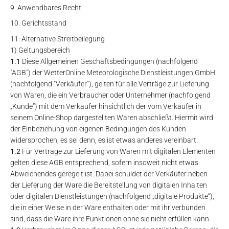
Anwendbares Recht
Gerichtsstand
Alternative Streitbeilegung
1) Geltungsbereich
1.1
Diese Allgemeinen Geschäftsbedingungen (nachfolgend
"AGB") der WetterOnline Meteorologische Dienstleistungen GmbH
(nachfolgend "Verkäufer"), gelten für alle Verträge zur Lieferung
von Waren, die ein Verbraucher oder Unternehmer (nachfolgend
„Kunde“) mit dem Verkäufer hinsichtlich der vom Verkäufer in
seinem Online-Shop dargestellten Waren abschließt. Hiermit wird
der Einbeziehung von eigenen Bedingungen des Kunden
widersprochen, es sei denn, es ist etwas anderes vereinbart.
1.2
Für Verträge zur Lieferung von Waren mit digitalen Elementen
gelten diese AGB entsprechend, sofern insoweit nicht etwas
Abweichendes geregelt ist. Dabei schuldet der Verkäufer neben
der Lieferung der Ware die Bereitstellung von digitalen Inhalten
oder digitalen Dienstleistungen (nachfolgend „digitale Produkte“),
die in einer Weise in der Ware enthalten oder mit ihr verbunden
sind, dass die Ware ihre Funktionen ohne sie nicht erfüllen kann.