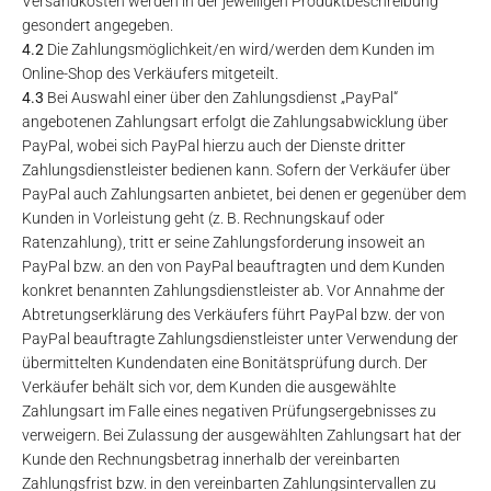
Versandkosten werden in der jeweiligen Produktbeschreibung
gesondert angegeben.
4.2
Die Zahlungsmöglichkeit/en wird/werden dem Kunden im
Online-Shop des Verkäufers mitgeteilt.
4.3
Bei Auswahl einer über den Zahlungsdienst „PayPal“
angebotenen Zahlungsart erfolgt die Zahlungsabwicklung über
PayPal, wobei sich PayPal hierzu auch der Dienste dritter
Zahlungsdienstleister bedienen kann. Sofern der Verkäufer über
PayPal auch Zahlungsarten anbietet, bei denen er gegenüber dem
Kunden in Vorleistung geht (z. B. Rechnungskauf oder
Ratenzahlung), tritt er seine Zahlungsforderung insoweit an
PayPal bzw. an den von PayPal beauftragten und dem Kunden
konkret benannten Zahlungsdienstleister ab. Vor Annahme der
Abtretungserklärung des Verkäufers führt PayPal bzw. der von
PayPal beauftragte Zahlungsdienstleister unter Verwendung der
übermittelten Kundendaten eine Bonitätsprüfung durch. Der
Verkäufer behält sich vor, dem Kunden die ausgewählte
Zahlungsart im Falle eines negativen Prüfungsergebnisses zu
verweigern. Bei Zulassung der ausgewählten Zahlungsart hat der
Kunde den Rechnungsbetrag innerhalb der vereinbarten
Zahlungsfrist bzw. in den vereinbarten Zahlungsintervallen zu