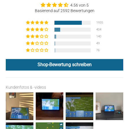
4.56 von 5
Basierend auf 2592 Bewertungen
1935
404
140
49
76
Shop-Bewertung schreiben
Kundenfotos & -videos