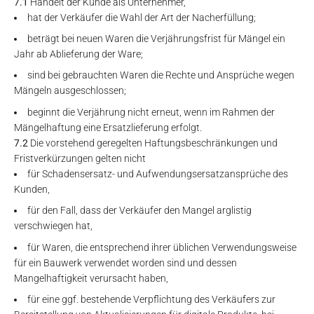
7.1
Handelt der Kunde als Unternehmer,
hat der Verkäufer die Wahl der Art der Nacherfüllung;
beträgt bei neuen Waren die Verjährungsfrist für Mängel ein
Jahr ab Ablieferung der Ware;
sind bei gebrauchten Waren die Rechte und Ansprüche wegen
Mängeln ausgeschlossen;
beginnt die Verjährung nicht erneut, wenn im Rahmen der
Mängelhaftung eine Ersatzlieferung erfolgt.
7.2
Die vorstehend geregelten Haftungsbeschränkungen und
Fristverkürzungen gelten nicht
für Schadensersatz- und Aufwendungsersatzansprüche des
Kunden,
für den Fall, dass der Verkäufer den Mangel arglistig
verschwiegen hat,
für Waren, die entsprechend ihrer üblichen Verwendungsweise
für ein Bauwerk verwendet worden sind und dessen
Mangelhaftigkeit verursacht haben,
für eine ggf. bestehende Verpflichtung des Verkäufers zur