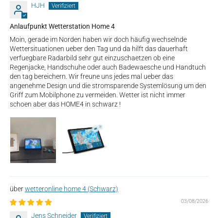
HJH
Anlaufpunkt Wetterstation Home 4
Moin, gerade im Norden haben wir doch häufig wechselnde
Wettersituationen ueber den Tag und da hilft das dauerhaft
verfuegbare Radarbild sehr gut einzuschaetzen ob eine
Regenjacke, Handschuhe oder auch Badewaesche und Handtuch
den tag bereichern. Wir freune uns jedes mal ueber das
angenehme Design und die stromsparende Systemlösung um den
Griff zum Mobilphone zu vermeiden. Wetter ist nicht immer
schoen aber das HOME4 in schwarz !
wetteronline home 4 (Schwarz)
03/08/2026
Jens Schneider