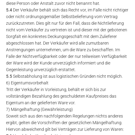
diese Person oder Anstalt zuvor nicht benannt hat.
5.4
Der Verkäufer behält sich das Recht vor, im Falle nicht richtiger
oder nicht ordnungsgemäßer Selbstbelieferung vom Vertrag
zurückzutreten. Dies gilt nur für den Fall, dass die Nichtlieferung
nicht vom Verkäufer zu vertreten ist und dieser mit der gebotenen
Sorgfalt ein konkretes Deckungsgeschäft mit dem Zulieferer
abgeschlossen hat. Der Verkäufer wird alle zumutbaren
Anstrengungen unternehmen, um die Ware zu beschaffen. Im
Falle der Nichtverfügbarkeit oder der nur teilweisen Verfügbarkeit
der Ware wird der Kunde unverzüglich informiert und die
Gegenleistung unverzüglich erstattet.
5.5
Selbstabholung ist aus logistischen Gründen nicht möglich.
6) Eigentumsvorbehalt
Tritt der Verkäufer in Vorleistung, behält er sich bis zur
vollständigen Bezahlung des geschuldeten Kaufpreises das
Eigentum an der gelieferten Ware vor.
7) Mängelhaftung (Gewährleistung)
Soweit sich aus den nachfolgenden Regelungen nichts anderes
ergibt, gelten die Vorschriften der gesetzlichen Mängelhaftung.
Hiervon abweichend gilt bei Verträgen zur Lieferung von Waren: