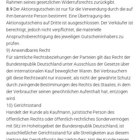
Rahmen seines gesetzlichen Widerrufsrechts zurückgibt.
8.9
Der Aktionsgutschein ist nur für die Verwendung durch die auf
ihm benannte Person bestimmt. Eine Übertragung des
Aktionsgutscheins auf Dritte ist ausgeschlossen. Der Verkäufer ist
berechtigt, jedoch nicht verpflichtet, die materielle
Anspruchsberechtigung des jeweiligen Gutscheininhabers zu
prüfen.
9) Anwendbares Recht
Für sämtliche Rechtsbeziehungen der Parteien gilt das Recht der
Bundesrepublik Deutschland unter Ausschluss der Gesetze über
den internationalen Kauf beweglicher Waren. Bei Verbrauchern
gilt diese Rechtswahl nur insoweit, als nicht der gewährte Schutz
durch zwingende Bestimmungen des Rechts des Staates, in dem
der Verbraucher seinen gewöhnlichen Aufenthalt hat, entzogen
wird.
10) Gerichtsstand
Handelt der Kunde als Kaufmann, juristische Person des
öffentlichen Rechts oder öffentlich-rechtliches Sondervermögen
mit Sitz im Hoheitsgebiet der Bundesrepublik Deutschland, ist
ausschließlicher Gerichtsstand für alle Streitigkeiten aus diesem
Vertrag der Geschäftssitz des Verkäufers. Hat der Kunde seinen