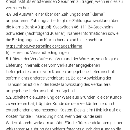
Kreditinstituts entstehenden Gebühren zu tragen, wenn er dies zu
vertreten hat.
4.9
Bei Auswahl einer über den Zahlungsdienst "Klarna"
angebotenen Zahlungsart erfolgt die Zahlungsabwicklung über
die Klarna Bank AB (publ), Sveavägen 46, 111 34 Stockholm,
Schweden (nachfolgend „Klarna“). Nähere Informationen sowie
die Bedingungen von Klarna hierzu sind hier einsehbar:
https://shop.wetteronline.de
/pages
/klarna
5) Liefer- und Versandbedingungen
5.1
Bietet der Verkäufer den Versand der Ware an, so erfolgt die
Lieferung innerhalb des vom Verkäufer angegebenen
Liefergebietes an die vom Kunden angegebene Lieferanschrift,
sofern nichts anderes vereinbart ist. Bei der Abwicklung der
Transaktion ist die in der Bestellabwicklung des Verkäufers
angegebene Lieferanschrift maßgeblich.
5.2
Scheitert die Zustellung der Ware aus Gründen, die der Kunde
zu vertreten hat, trägt der Kunde die dem Verkäufer hierdurch
entstehenden angemessenen Kosten. Dies gilt im Hinblick auf die
Kosten für die Hinsendung nicht, wenn der Kunde sein
Widerrufsrecht wirksam ausübt. Für die Rücksendekosten gilt bei
wirksamer Ausübung des Widerrufsrechts durch den Kunden die