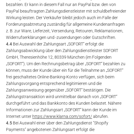
bezahlen. Er kann in diesem Fall nur an PayPal bzw. den von
PayPal beauftragten Zahlungsdienstleister mit schuldbefreiender
Wirkung leisten. Der Verkäufer bleibt jedoch auch im Falle der
Forderungsabtretung zuständig für allgemeine Kundenanfragen
z. B. zur Ware, Lieferzeit, Versendung, Retouren, Reklamationen,
Widerrufserklärungen und -zusendungen oder Gutschriften.
4.4
Bei Auswahl der Zahlungsart „SOFORT“ erfolgt die
Zahlungsabwicklung über den Zahlungsdienstleister SOFORT
GmbH, Theresienhöhe 12, 80339 München (im Folgenden
„SOFORT“). Um den Rechnungsbetrag über „SOFORT“ bezahlen zu
können, muss der Kunde über ein für die Teilnahme an „SOFORT“
frei geschaltetes Online-Banking-Konto verfügen, sich beim
Zahlungsvorgang entsprechend legitimieren und die
Zahlungsanweisung gegenüber „SOFORT“ bestätigen. Die
Zahlungstransaktion wird unmittelbar danach von „SOFORT“
durchgeführt und das Bankkonto des Kunden belastet. Nähere
Informationen zur Zahlungsart „SOFORT“ kann der Kunde im
Internet unter
https://www.klarna.com
/sofort
/
abrufen.
4.5
Bei Auswahl einer über den Zahlungsdienst "Shopify
Payments" angebotenen Zahlungsart erfolgt die