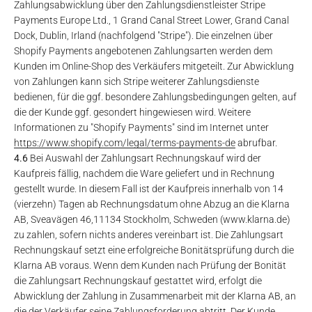
Zahlungsabwicklung über den Zahlungsdienstleister Stripe
Payments Europe Ltd., 1 Grand Canal Street Lower, Grand Canal
Dock, Dublin, Irland (nachfolgend "Stripe"). Die einzelnen über
Shopify Payments angebotenen Zahlungsarten werden dem
Kunden im Online-Shop des Verkäufers mitgeteilt. Zur Abwicklung
von Zahlungen kann sich Stripe weiterer Zahlungsdienste
bedienen, für die ggf. besondere Zahlungsbedingungen gelten, auf
die der Kunde ggf. gesondert hingewiesen wird. Weitere
Informationen zu "Shopify Payments" sind im Internet unter
https://www.shopify.com
/legal
/terms-payments-de
abrufbar.
4.6
Bei Auswahl der Zahlungsart Rechnungskauf wird der
Kaufpreis fällig, nachdem die Ware geliefert und in Rechnung
gestellt wurde. In diesem Fall ist der Kaufpreis innerhalb von 14
(vierzehn) Tagen ab Rechnungsdatum ohne Abzug an die Klarna
AB, Sveavägen 46,11134 Stockholm, Schweden (www.klarna.de)
zu zahlen, sofern nichts anderes vereinbart ist. Die Zahlungsart
Rechnungskauf setzt eine erfolgreiche Bonitätsprüfung durch die
Klarna AB voraus. Wenn dem Kunden nach Prüfung der Bonität
die Zahlungsart Rechnungskauf gestattet wird, erfolgt die
Abwicklung der Zahlung in Zusammenarbeit mit der Klarna AB, an
die der Verkäufer seine Zahlungsforderung abtritt. Der Kunde