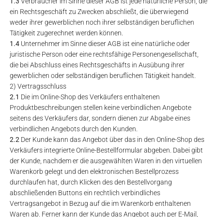
1.3
Verbraucher im Sinne dieser AGB ist jede natürliche Person, die
ein Rechtsgeschäft zu Zwecken abschließt, die überwiegend
weder ihrer gewerblichen noch ihrer selbständigen beruflichen
Tätigkeit zugerechnet werden können.
1.4
Unternehmer im Sinne dieser AGB ist eine natürliche oder
juristische Person oder eine rechtsfähige Personengesellschaft,
die bei Abschluss eines Rechtsgeschäfts in Ausübung ihrer
gewerblichen oder selbständigen beruflichen Tätigkeit handelt.
2) Vertragsschluss
2.1
Die im Online-Shop des Verkäufers enthaltenen
Produktbeschreibungen stellen keine verbindlichen Angebote
seitens des Verkäufers dar, sondern dienen zur Abgabe eines
verbindlichen Angebots durch den Kunden.
2.2
Der Kunde kann das Angebot über das in den Online-Shop des
Verkäufers integrierte Online-Bestellformular abgeben. Dabei gibt
der Kunde, nachdem er die ausgewählten Waren in den virtuellen
Warenkorb gelegt und den elektronischen Bestellprozess
durchlaufen hat, durch Klicken des den Bestellvorgang
abschließenden Buttons ein rechtlich verbindliches
Vertragsangebot in Bezug auf die im Warenkorb enthaltenen
Waren ab. Ferner kann der Kunde das Angebot auch per E-Mail,