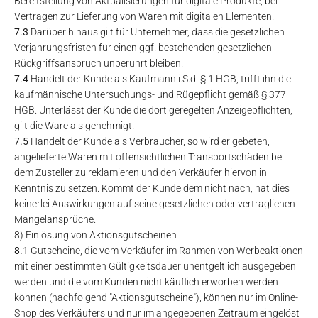
Bereitstellung von Aktualisierungen für digitale Produkte, bei
Verträgen zur Lieferung von Waren mit digitalen Elementen.
7.3
Darüber hinaus gilt für Unternehmer, dass die gesetzlichen
Verjährungsfristen für einen ggf. bestehenden gesetzlichen
Rückgriffsanspruch unberührt bleiben.
7.4
Handelt der Kunde als Kaufmann i.S.d. § 1 HGB, trifft ihn die
kaufmännische Untersuchungs- und Rügepflicht gemäß § 377
HGB. Unterlässt der Kunde die dort geregelten Anzeigepflichten,
gilt die Ware als genehmigt.
7.5
Handelt der Kunde als Verbraucher, so wird er gebeten,
angelieferte Waren mit offensichtlichen Transportschäden bei
dem Zusteller zu reklamieren und den Verkäufer hiervon in
Kenntnis zu setzen. Kommt der Kunde dem nicht nach, hat dies
keinerlei Auswirkungen auf seine gesetzlichen oder vertraglichen
Mängelansprüche.
8) Einlösung von Aktionsgutscheinen
8.1
Gutscheine, die vom Verkäufer im Rahmen von Werbeaktionen
mit einer bestimmten Gültigkeitsdauer unentgeltlich ausgegeben
werden und die vom Kunden nicht käuflich erworben werden
können (nachfolgend "Aktionsgutscheine"), können nur im Online-
Shop des Verkäufers und nur im angegebenen Zeitraum eingelöst