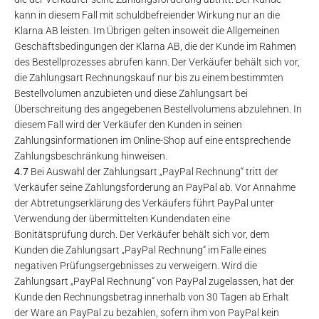
kann in diesem Fall mit schuldbefreiender Wirkung nur an die
Klarna AB leisten. Im Übrigen gelten insoweit die Allgemeinen
Geschäftsbedingungen der Klarna AB, die der Kunde im Rahmen
des Bestellprozesses abrufen kann. Der Verkäufer behält sich vor,
die Zahlungsart Rechnungskauf nur bis zu einem bestimmten
Bestellvolumen anzubieten und diese Zahlungsart bei
Überschreitung des angegebenen Bestellvolumens abzulehnen. In
diesem Fall wird der Verkäufer den Kunden in seinen
Zahlungsinformationen im Online-Shop auf eine entsprechende
Zahlungsbeschränkung hinweisen.
4.7
Bei Auswahl der Zahlungsart „PayPal Rechnung“ tritt der
Verkäufer seine Zahlungsforderung an PayPal ab. Vor Annahme
der Abtretungserklärung des Verkäufers führt PayPal unter
Verwendung der übermittelten Kundendaten eine
Bonitätsprüfung durch. Der Verkäufer behält sich vor, dem
Kunden die Zahlungsart „PayPal Rechnung“ im Falle eines
negativen Prüfungsergebnisses zu verweigern. Wird die
Zahlungsart „PayPal Rechnung“ von PayPal zugelassen, hat der
Kunde den Rechnungsbetrag innerhalb von 30 Tagen ab Erhalt
der Ware an PayPal zu bezahlen, sofern ihm von PayPal kein