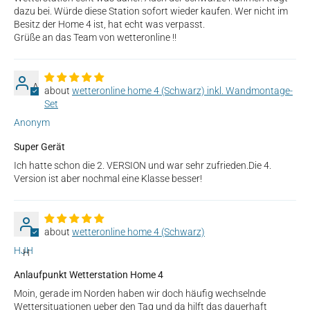
dazu bei. Würde diese Station sofort wieder kaufen. Wer nicht im
Besitz der Home 4 ist, hat echt was verpasst.
Grüße an das Team von wetteronline !!
A
wetteronline home 4 (Schwarz) inkl. Wandmontage-
Set
Anonym
Super Gerät
Ich hatte schon die 2. VERSION und war sehr zufrieden.Die 4.
Version ist aber nochmal eine Klasse besser!
wetteronline home 4 (Schwarz)
HJH
H
Anlaufpunkt Wetterstation Home 4
Moin, gerade im Norden haben wir doch häufig wechselnde
Wettersituationen ueber den Tag und da hilft das dauerhaft