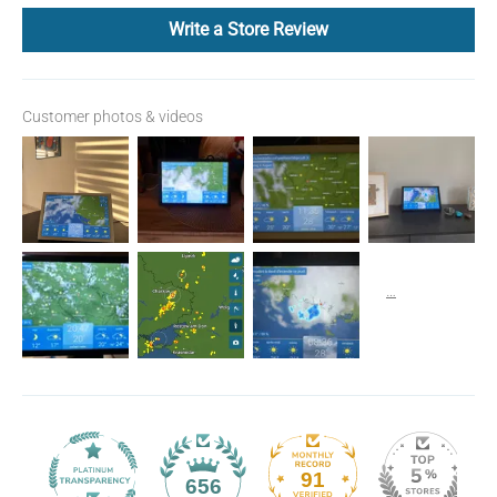
Write a Store Review
Customer photos & videos
91
656