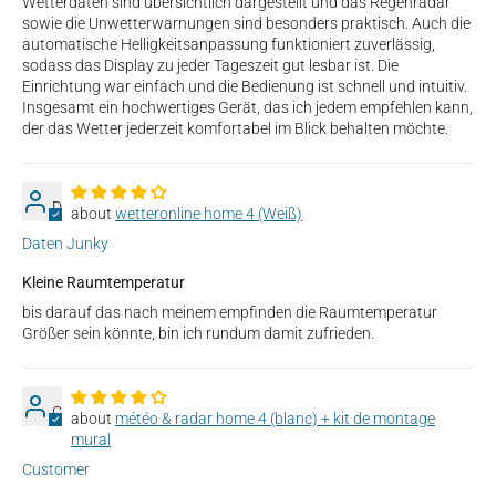
Wetterdaten sind übersichtlich dargestellt und das Regenradar
sowie die Unwetterwarnungen sind besonders praktisch. Auch die
automatische Helligkeitsanpassung funktioniert zuverlässig,
sodass das Display zu jeder Tageszeit gut lesbar ist. Die
Einrichtung war einfach und die Bedienung ist schnell und intuitiv.
Insgesamt ein hochwertiges Gerät, das ich jedem empfehlen kann,
der das Wetter jederzeit komfortabel im Blick behalten möchte.
D
wetteronline home 4 (Weiß)
Daten Junky
Kleine Raumtemperatur
bis darauf das nach meinem empfinden die Raumtemperatur
Größer sein könnte, bin ich rundum damit zufrieden.
C
météo & radar home 4 (blanc) + kit de montage
mural
Customer