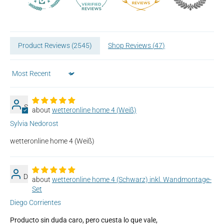
Product Reviews (
2545
)
Shop Reviews (
47
)
Sort by
S
wetteronline home 4 (Weiß)
Sylvia Nedorost
wetteronline home 4 (Weiß)
D
wetteronline home 4 (Schwarz) inkl. Wandmontage-
Set
Diego Corrientes
Producto sin duda caro, pero cuesta lo que vale,