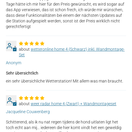
Tage hätte ich mir hier für den Preis gewünscht, es wird sogar auf
das App verwiesen, das ist schon frech, ich würde mir wünschen,
dass diese Funktionalitäten bei einem der nächsten Updates auf
die Station aufgespielt werden, sonst ist der Preis wirklich nicht
gerechtfertigt
A
wetteronline home 4 (Schwarz) inkl. Wandmontage-
Set
Anonym
Sehr übersichtlich
ein sehr übersichliche Wetterstation! Mit allem was man braucht.
J
weer radar home 4 (Zwart) + Wandmontageset
Jacqueline Couwenberg
Schitterend, als ik nu nat regen tijdens de hond uitlaten ligt het
toch echt aan mij… iedereen die hier komt vindt het een geweldig