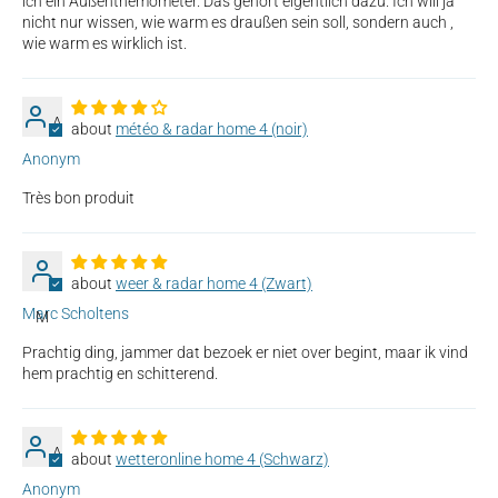
ich ein Außenthemometer. Das gehört eigentlich dazu. Ich will ja
nicht nur wissen, wie warm es draußen sein soll, sondern auch ,
wie warm es wirklich ist.
A
météo & radar home 4 (noir)
Anonym
Très bon produit
weer & radar home 4 (Zwart)
Marc Scholtens
M
Prachtig ding, jammer dat bezoek er niet over begint, maar ik vind
hem prachtig en schitterend.
A
wetteronline home 4 (Schwarz)
Anonym